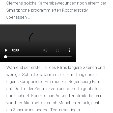
Clemens solche Kamerabewegungen noch einem per
Smartphone programmierten Roboterstativ
überlassen …
Während der erste Teil des Films längere Szenen und
weniger Schnitte hat, nimmt die Handlung und die
eigens komponierte Filmmusik in Regensburg Fahrt
auf. Dort in der Zentrale von andré media geht alles
ganz schnell. Kaum ist die Außendienstmitarbeiterin
von ihrer Akquisetour durch München zurück, greift
ein Zahnrad ins andere: Teammeeting mit