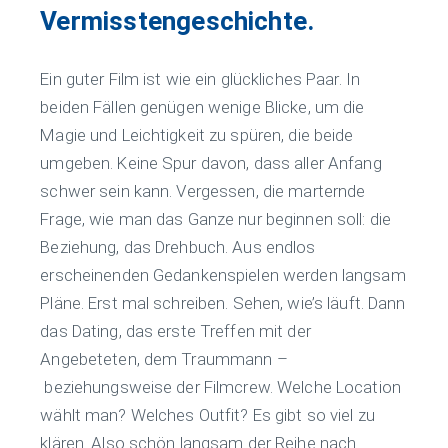
Vermisstengeschichte.
Ein guter Film ist wie ein glückliches Paar. In
beiden Fällen genügen wenige Blicke, um die
Magie und Leichtigkeit zu spüren, die beide
umgeben. Keine Spur davon, dass aller Anfang
schwer sein kann. Vergessen, die marternde
Frage, wie man das Ganze nur beginnen soll: die
Beziehung, das Drehbuch. Aus endlos
erscheinenden Gedankenspielen werden langsam
Pläne. Erst mal schreiben. Sehen, wie’s läuft. Dann
das Dating, das erste Treffen mit der
Angebeteten, dem Traummann –
beziehungsweise der Filmcrew. Welche Location
wählt man? Welches Outfit? Es gibt so viel zu
klären. Also schön langsam der Reihe nach …